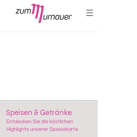
Speisen & Getränke
Entdecken Sie die köstlichen
Highlights unserer Speisekarte