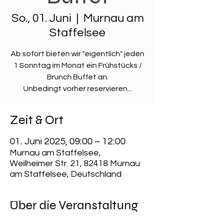
So., 01. Juni
  |  
Murnau am
Staffelsee
Ab sofort bieten wir "eigentlich" jeden
1 Sonntag im Monat ein Frühstücks /
Brunch Buffet an.
Unbedingt vorher reservieren...
Zeit & Ort
01. Juni 2025, 09:00 – 12:00
Murnau am Staffelsee,
Weilheimer Str. 21, 82418 Murnau
am Staffelsee, Deutschland
Über die Veranstaltung