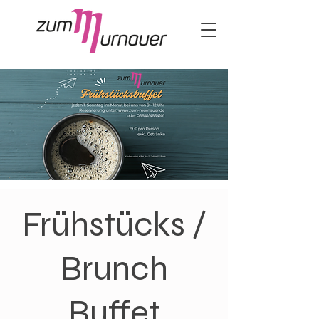
Frühstücks /
Brunch
Buffet